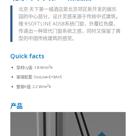
北京·天下第一城酒店是北京郊区新开发的娱乐
园的中心部分，设计灵感来源于传统中式建筑。
维卡SOFTLINE AD58系统门窗，外覆红色膜，
传递出一种现代门窗系统之感，同时又保留了典
型的中国传统建筑的感觉。
Quick facts
2
型材U
值: 1.8 W/m
K
f
玻璃配置: 5ssLow-E+9A+5
2
整窗K值: 2.2 W/m
K
产品