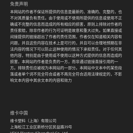
免责声明
本网站的作者不保证所提供的信息是最新的、准确的、完整的，也
不对其质量负有责任。由于使用或不使用所提供的信息或使用不正
确或不完整的信息而造成的所有相应的损害，原则上排除对作者的
责任索赔，除非作者的行为可证明是故意和重大过失。如果直接或
间接提供的链接超出了作者的责任范围，作者仅在知道相关内容有
问题，并且这些内容在技术上是可行的，并且可以合理地预期在非
法内容的情况下可以防止这种使用的情况下承担责任。对于任何其
他内容，特别是由于使用或不使用以这种方式提供的信息而造成的
损害，本网站的作者是负责的一方，而非通过链接直接引用的一
方。排除责任应被视为本网站的一部分。本网站中文本中的某些段
落或者单个词不完全符合或者不再完全符合适用法律规定的，不影
响文本内容中其余文本的内容和效力
维卡中国
维卡塑料（上海）有限公司
上海松江工业区新桥分区民益路39号