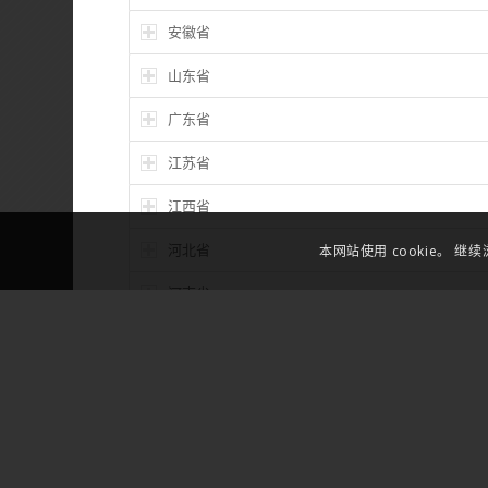
安徽省
山东省
广东省
江苏省
江西省
河北省
本网站使用 cookie。 继
河南省
浙江省
海南省
湖北省
甘肃省