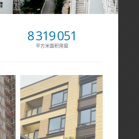
8
319
051
平方米面积用窗