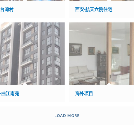
台台湾村
西安·航天六院住宅
·曲江南苑
海外项目
LOAD MORE