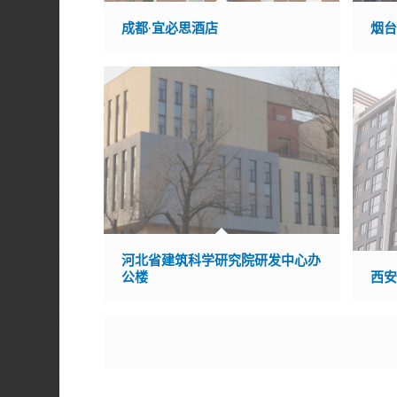
成都·宜必思酒店
烟
河北省建筑科学研究院研发中心办
公楼
西安