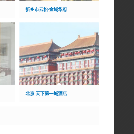
新乡市云松·金域华府
北京·天下第一城酒店