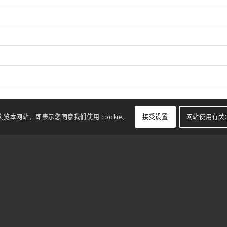
接受设置
网站使用有关C
续浏览本网站，即表示您同意我们使用 cookie。