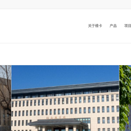
关于维卡
产品
项