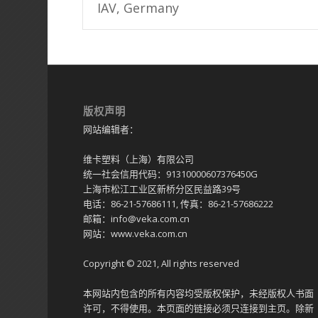
IAV, Germany
版权声明
网站编辑者：
维卡塑料（上海）有限公司
统一社会信用代码：91310000607376450G
上海市松江工业区新桥分区民益路39号
电话：86-21-57686111, 传真：86-21-57686222
邮箱：info@veka.com.cn
网站：www.veka.com.cn
Copyright © 2021, All rights reserved
本网站内包含的所有内容均受版权保护，未经版权人书面
许可，不得使用。本页面的链接必须只连接到主页。除新