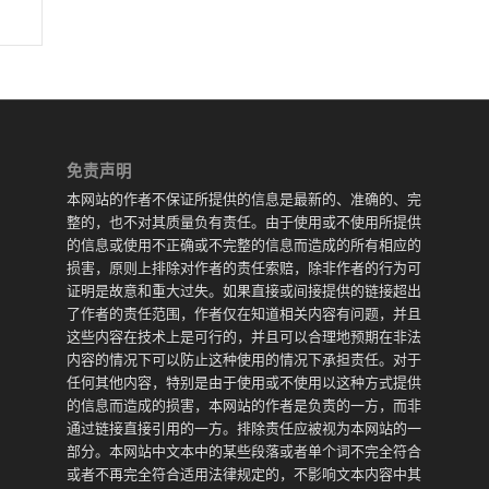
免责声明
本网站的作者不保证所提供的信息是最新的、准确的、完
整的，也不对其质量负有责任。由于使用或不使用所提供
的信息或使用不正确或不完整的信息而造成的所有相应的
损害，原则上排除对作者的责任索赔，除非作者的行为可
证明是故意和重大过失。如果直接或间接提供的链接超出
了作者的责任范围，作者仅在知道相关内容有问题，并且
这些内容在技术上是可行的，并且可以合理地预期在非法
内容的情况下可以防止这种使用的情况下承担责任。对于
任何其他内容，特别是由于使用或不使用以这种方式提供
的信息而造成的损害，本网站的作者是负责的一方，而非
通过链接直接引用的一方。排除责任应被视为本网站的一
部分。本网站中文本中的某些段落或者单个词不完全符合
或者不再完全符合适用法律规定的，不影响文本内容中其