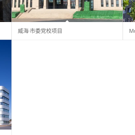
威海·市委党校项目
Mo