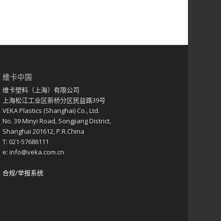
维卡中国
维卡塑料（上海）有限公司
上海松江工业区新桥分区民益路39号
VEKA Plastics (Shanghai) Co., Ltd.
No. 39 Minyi Road, Songjiang District,
Shanghai 201612, P.R.China
T: 021-57686111
e: info@veka.com.cn
合规/举报系统