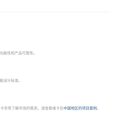
功能性和产品可靠性。
能设计标准。
维卡非常了解市场的需求。请查看维卡在
中国地区的项目案例
。