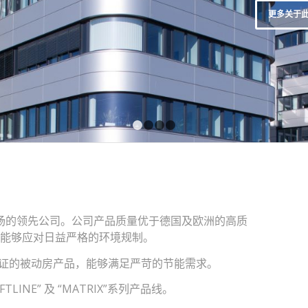
更多关于
1
2
3
4
市场的领先公司。公司产品质量优于德国及欧洲的高质
，能够应对日益严格的环境规制。
认证的被动房产品，能够满足严苛的节能需求。
INE” 及 “MATRIX”系列产品线。