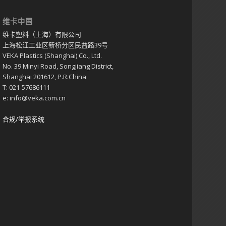
维卡中国
维卡塑料（上海）有限公司
上海松江工业区新桥分区民益路39号
VEKA Plastics (Shanghai) Co., Ltd.
No. 39 Minyi Road, Songjiang District,
Shanghai 201612, P.R.China
T: 021-57686111
e: info@veka.com.cn
合规/举报系统