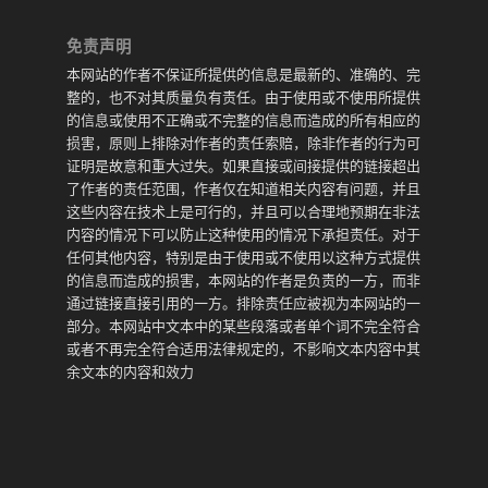
免责声明
本网站的作者不保证所提供的信息是最新的、准确的、完
整的，也不对其质量负有责任。由于使用或不使用所提供
的信息或使用不正确或不完整的信息而造成的所有相应的
损害，原则上排除对作者的责任索赔，除非作者的行为可
证明是故意和重大过失。如果直接或间接提供的链接超出
了作者的责任范围，作者仅在知道相关内容有问题，并且
这些内容在技术上是可行的，并且可以合理地预期在非法
内容的情况下可以防止这种使用的情况下承担责任。对于
任何其他内容，特别是由于使用或不使用以这种方式提供
的信息而造成的损害，本网站的作者是负责的一方，而非
通过链接直接引用的一方。排除责任应被视为本网站的一
部分。本网站中文本中的某些段落或者单个词不完全符合
或者不再完全符合适用法律规定的，不影响文本内容中其
余文本的内容和效力