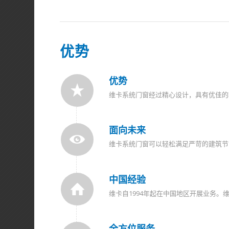
优势
优势
维卡系统门窗经过精心设计，具有优佳的
面向未来
维卡系统门窗可以轻松满足严苛的建筑节
中国经验
维卡自1994年起在中国地区开展业务。
全方位服务