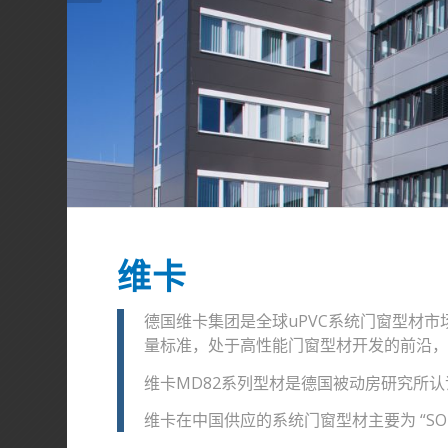
维卡
德国维卡集团是全球uPVC系统门窗型材
量标准，处于高性能门窗型材开发的前沿
维卡MD82系列型材是德国被动房研究所
维卡在中国供应的系统门窗型材主要为 “SOFTL