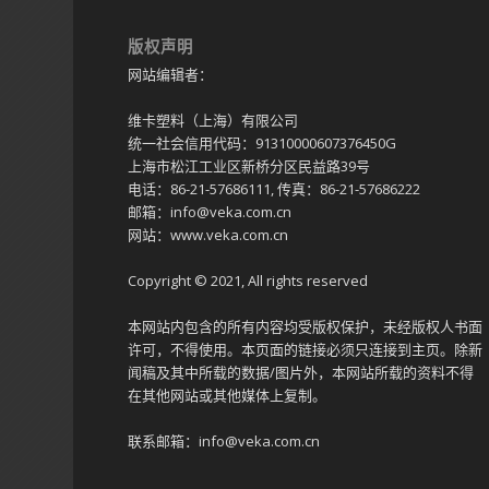
版权声明
网站编辑者：
维卡塑料（上海）有限公司
统一社会信用代码：91310000607376450G
上海市松江工业区新桥分区民益路39号
电话：86-21-57686111, 传真：86-21-57686222
邮箱：info@veka.com.cn
网站：www.veka.com.cn
Copyright © 2021, All rights reserved
本网站内包含的所有内容均受版权保护，未经版权人书面
许可，不得使用。本页面的链接必须只连接到主页。除新
闻稿及其中所载的数据/图片外，本网站所载的资料不得
在其他网站或其他媒体上复制。
联系邮箱：info@veka.com.cn