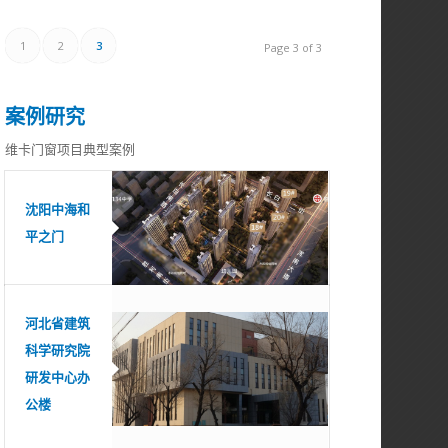
1
2
3
Page 3 of 3
案例研究
维卡门窗项目典型案例
沈阳中海和
平之门
河北省建筑
科学研究院
研发中心办
公楼