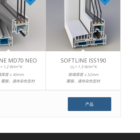
INE MD70 NEO
SOFTLINE ISS190
= 1.2 W/m²·K
U
= 1.3 W/m²·K
f
厚度 ≤ 40mm
玻璃厚度 ≤ 52mm
，覆膜，通体染色型材
覆膜，通体染色型材
产品