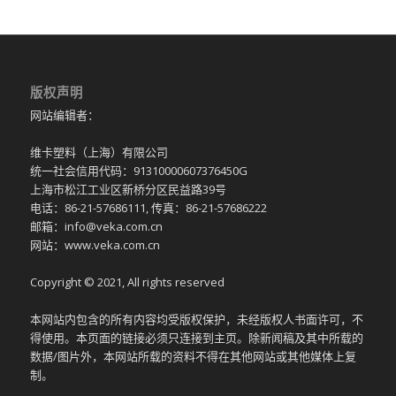
版权声明
网站编辑者：
维卡塑料（上海）有限公司
统一社会信用代码：91310000607376450G
上海市松江工业区新桥分区民益路39号
电话：86-21-57686111, 传真：86-21-57686222
邮箱：info@veka.com.cn
网站：www.veka.com.cn
Copyright © 2021, All rights reserved
本网站内包含的所有内容均受版权保护，未经版权人书面许可，不
得使用。本页面的链接必须只连接到主页。除新闻稿及其中所载的
数据/图片外，本网站所载的资料不得在其他网站或其他媒体上复
制。